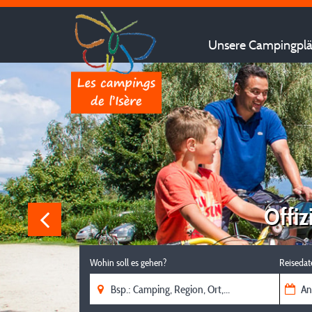
Unsere Campingplät
Offiz
Wohin soll es gehen?
Reisedat