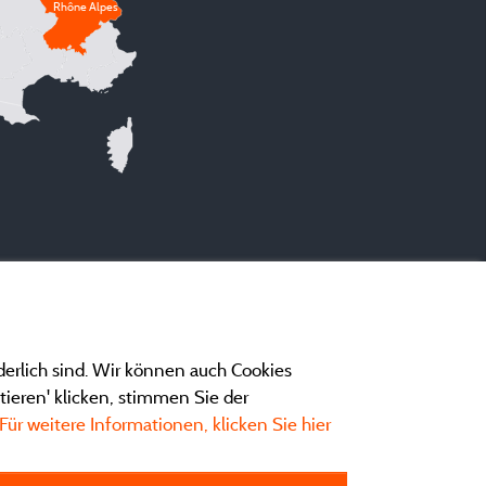
Rhône Alpes
derlich sind. Wir können auch Cookies
ieren' klicken, stimmen Sie der
Für weitere Informationen, klicken Sie hier
ngen