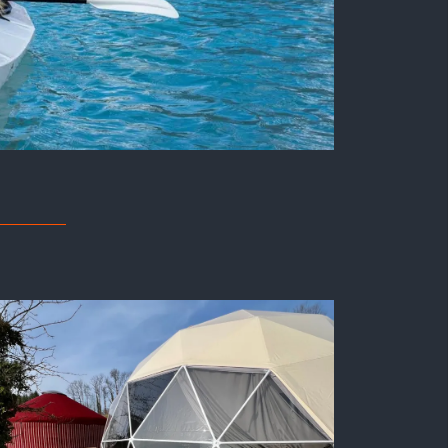
ssers !
lätzen in Isère am See und Fluss