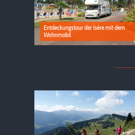
Entdeckungstour der Isère mit dem
Wohnmobil
Entdeckungstour der Isère mit dem
Wohnmobil
Die Campingplätze von Isère empfangen Sie 
Ihrem Wohnmobil