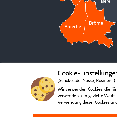
Isère
Drôme
Ardèche
Cookie-Einstellunge
(Schokolade, Nüsse, Rosinen...)
Wir verwenden Cookies, die für
verwenden, um gezielte Werbung
Verwendung dieser Cookies und