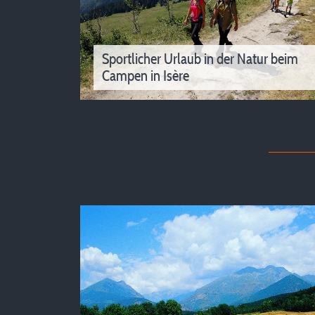
Sportlicher Urlaub in der Natur beim
Campen in Isère
Sportlicher Urlaub in der Natur beim
Campen in Isère
Haben Sie Lust auf einen sportlichen Urlaub 
Isère? Wanderungen und Radtouren in der Nä
unserer Campings