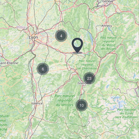
4
6
23
10