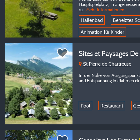
Hauptspielplatz, in angemessene
ru...
Mehr Informationen
Hallenbad
Beheiztes 
Animation für Kinder
Sites et Paysages De
St Pierre de Chartreuse
In der Nähe von Ausgangspunkte
und Entspannung im Rahmen ein
Pool
Restaurant
Ge