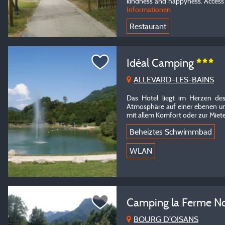
kindness and happyness. Access 
Informationen
Restaurant
Idéal Camping
ALLEVARD-LES-BAINS
Das Hotel liegt im Herzen des
Atmosphäre auf einer ebenen un
mit allem Komfort oder zur Miet
Beheiztes Schwimmbad
WLAN
Camping la Ferme 
BOURG D'OISANS