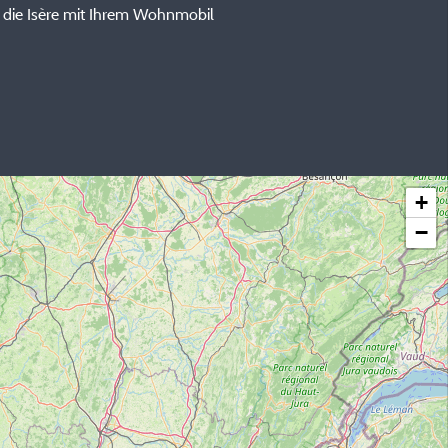
 die Isère mit Ihrem Wohnmobil
+
−