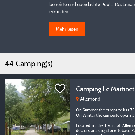
beheizte und überdachte Pools, Restaura
erkunden,...
Mehr lesen
44 Camping(s)
Camping Le Martine
Allemond
On Summer the campsite has 75 
On Winter the campsite opens 3
Located in the heart of Allemon
doctors ans drugstore, tobaco Po