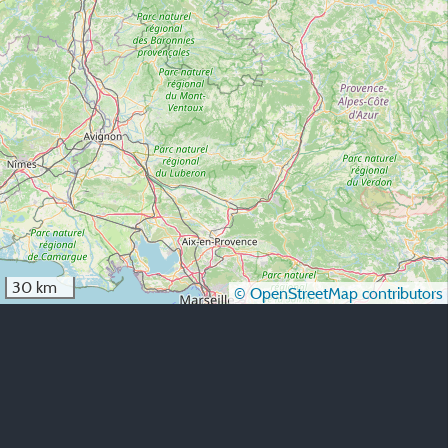
30 km
© OpenStreetMap contributors