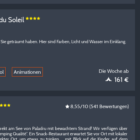
du Soleil
Sie geträumt haben. Hier sind Farben, Licht und Wasser im Einklang.
Die Woche ab
ol
Animationen
161 €
8,55
/10
(541 Bewertungen)
rekt am See von Paladru mit bewachtem Strand! Wir verfügen über
mping Qualité“. Ein Snack-Restaurant erwartet Sie vor Ort mit lokaler
fekter Ort, um etwas zu trinken ... mit Blick auf die Kinder auf dem