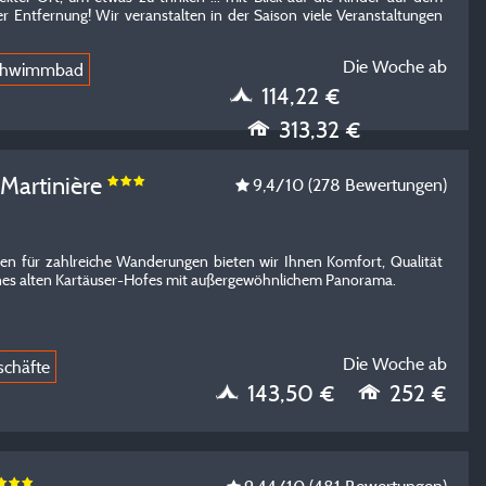
r Entfernung! Wir veranstalten in der Saison viele Veranstaltungen
Die Woche ab
Schwimmbad
114,22 €
313,32 €
 Martinière
9,4
/10
(278 Bewertungen)
n für zahlreiche Wanderungen bieten wir Ihnen Komfort, Qualität
es alten Kartäuser-Hofes mit außergewöhnlichem Panorama.
Die Woche ab
schäfte
143,50 €
252 €