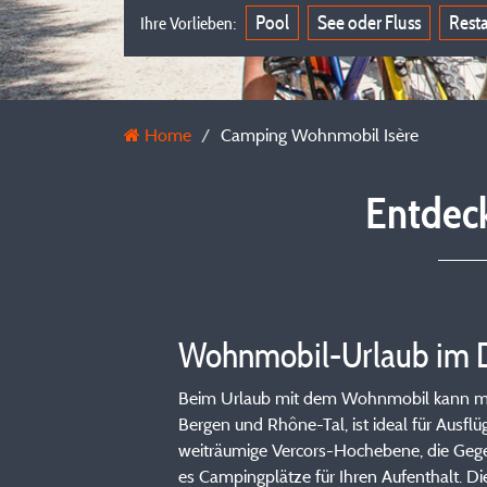
Pool
See oder Fluss
Rest
Ihre Vorlieben:
Home
Camping Wohnmobil Isère
Entdec
Wohnmobil-Urlaub im D
Beim Urlaub mit dem Wohnmobil kann man 
Bergen und Rhône-Tal, ist ideal für Ausf
weiträumige Vercors-Hochebene, die Geg
es Campingplätze für Ihren Aufenthalt. D