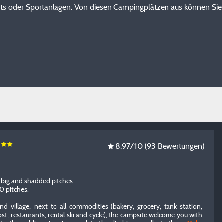
nts oder Sportanlagen. Von diesen Campingplätzen aus können Sie
t
8,97
/10
(93 Bewertungen)
big and shadded pitches.
0 pitches.
d village, next to all commodities (bakery, grocery, tank station,
st, restaurants, rental ski and cycle), the campsite welcome you with