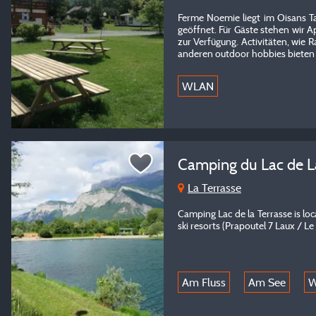
Ferme Noemie liegt im Oisans Ta
geöffnet. Für Gäste stehen wir
zur Verfügung. Activitäten, wie 
anderen outdoor hobbies bieten s
WLAN
Camping du Lac de L
La Terrasse
Camping Lac de la Terrasse is 
ski resorts (Prapoutel 7 Laux / Le
Am Fluss
Am See