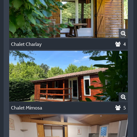
Chalet Charlay
4
Chalet Mimosa
5