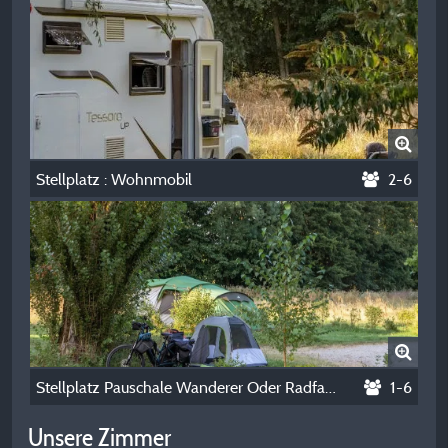
Stellplatz : Wohnmobil
2-6
Stellplatz Pauschale Wanderer Oder Radfahrer Mit Zelt
1-6
Unsere Zimmer