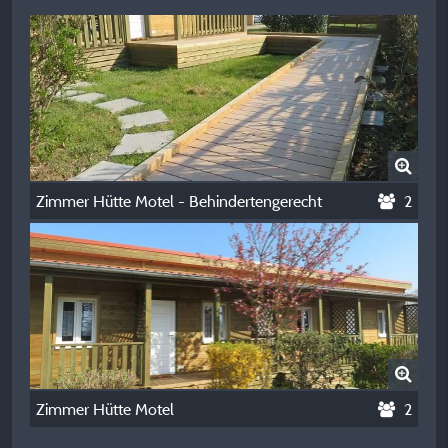
Zimmer Hütte Motel - Behindertengerecht
2
Zimmer Hütte Motel
2