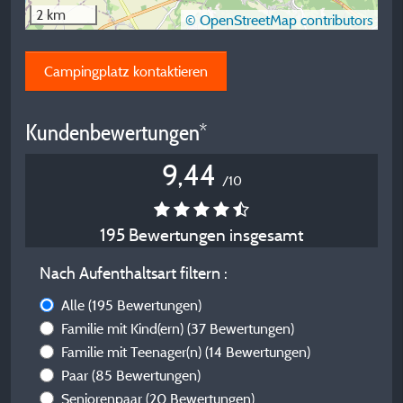
2 km
© OpenStreetMap contributors
Campingplatz kontaktieren
Kundenbewertungen*
9,44
/10
195 Bewertungen insgesamt
Nach Aufenthaltsart filtern :
Alle
(195 Bewertungen)
Familie mit Kind(ern)
(37 Bewertungen)
Familie mit Teenager(n)
(14 Bewertungen)
Paar
(85 Bewertungen)
Seniorenpaar
(20 Bewertungen)