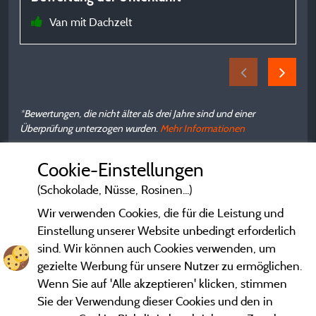
Van mit Dachzelt
B
p
*Bewertungen, die nicht älter als drei Jahre sind und einer
Überprüfung unterzogen wurden.
Mehr Informationen
Cookie-Einstellungen
(Schokolade, Nüsse, Rosinen...)
Wir verwenden Cookies, die für die Leistung und
Einstellung unserer Website unbedingt erforderlich
sind. Wir können auch Cookies verwenden, um
gezielte Werbung für unsere Nutzer zu ermöglichen.
Wenn Sie auf 'Alle akzeptieren' klicken, stimmen
Sie der Verwendung dieser Cookies und den in