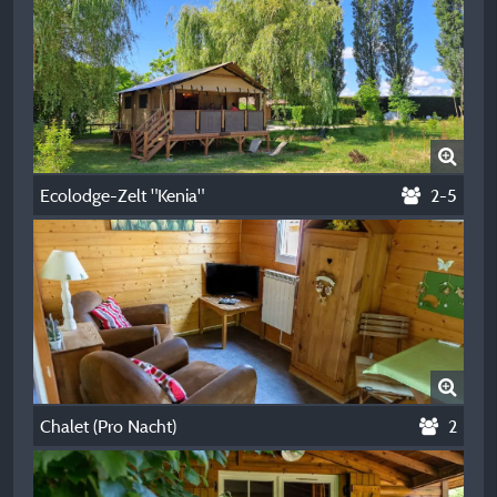
Ecolodge-Zelt "Kenia"
2-5
Chalet (Pro Nacht)
2