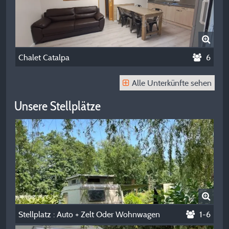
Chalet Catalpa
6
Alle Unterkünfte sehen
Unsere Stellplätze
Stellplatz : Auto + Zelt Oder Wohnwagen
1-6