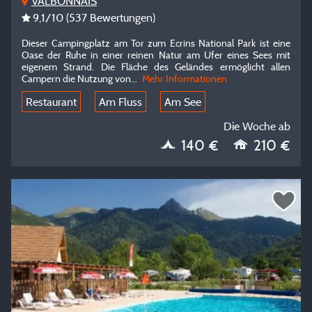
VALBONNAIS
9,1
/10
(537 Bewertungen)
Dieser Campingplatz am Tor zum Ecrins National Park ist eine
Oase der Ruhe in einer reinen Natur am Ufer eines Sees mit
eigenem Strand. Die Fläche des Geländes ermöglicht allen
Campern die Nutzung von...
Mehr Informationen
Restaurant
Am Fluss
Am See
Die Woche ab
140 €
210 €