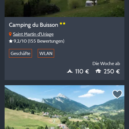
Camping du Buisson
Saint Martin d'Uriage
9,2
/10
(155 Bewertungen)
Geschäfte
WLAN
Die Woche ab
110 €
250 €