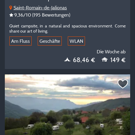
Saint-Romain-de-Jalionas
9,36
/10
(195 Bewertungen)
Quiet campsite, in a natural and spacious environment. Come
share our art of living.
Am Fluss
Geschäfte
WLAN
Die Woche ab
68,46 €
149 €