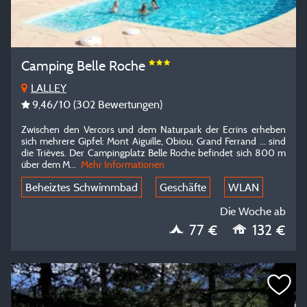
Camping Belle Roche
LALLEY
9,46
/10
(302 Bewertungen)
Zwischen den Vercors und dem Naturpark der Ecrins erheben
sich mehrere Gipfel: Mont Aiguille, Obiou, Grand Ferrand ... sind
die Trièves. Der Campingplatz Belle Roche befindet sich 800 m
über dem M
...
Mehr Informationen
Beheiztes Schwimmbad
Geschäfte
WLAN
Die Woche ab
77 €
132 €