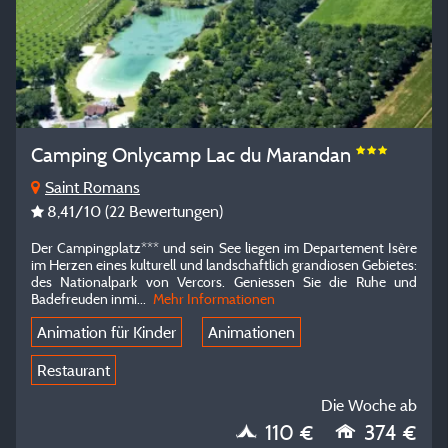
Camping Onlycamp Lac du Marandan
Saint Romans
8,41
/10
(22 Bewertungen)
Der Campingplatz*** und sein See liegen im Departement Isère
im Herzen eines kulturell und landschaftlich grandiosen Gebietes:
des Nationalpark von Vercors. Geniessen Sie die Ruhe und
Badefreuden inmi...
Mehr Informationen
Animation für Kinder
Animationen
Restaurant
Die Woche ab
110 €
374 €