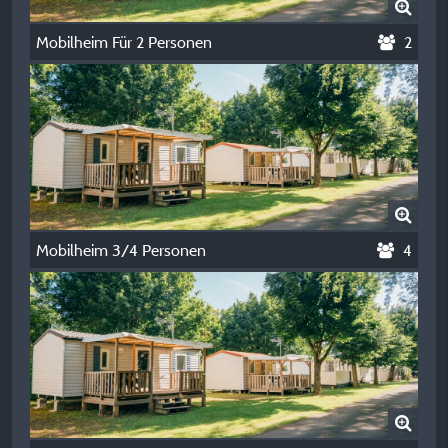
Mobilheim Für 2 Personen
2
Mobilheim 3/4 Personen
4