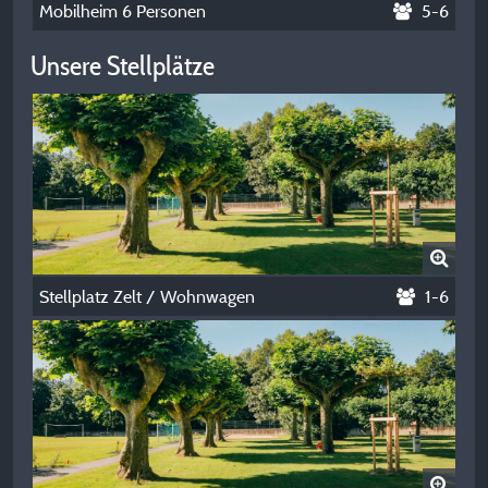
Mobilheim 6 Personen
5-6
Unsere Stellplätze
Stellplatz Zelt / Wohnwagen
1-6