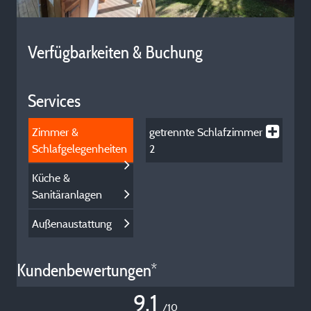
Verfügbarkeiten & Buchung
Services
Zimmer &
getrennte Schlafzimmer
Schlafgelegenheiten
2
Küche &
Sanitäranlagen
Außenaustattung
Kundenbewertungen*
9,1
/10