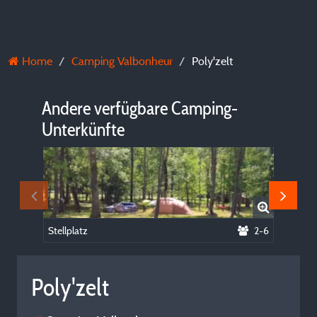
Home
Camping Valbonheur
Poly'zelt
Andere verfügbare Camping-
Unterkünfte
Stellplatz
2-6
Poly'zelt