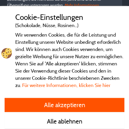
m
Überprüfung unterzogen wurden.
Mehr Informationen
n
Cookie-Einstellungen
(Schokolade, Nüsse, Rosinen...)
Wir verwenden Cookies, die für die Leistung und
Einstellung unserer Website unbedingt erforderlich
sind. Wir können auch Cookies verwenden, um
gezielte Werbung für unsere Nutzer zu ermöglichen.
Wenn Sie auf 'Alle akzeptieren' klicken, stimmen
Sie der Verwendung dieser Cookies und den in
unserer Cookie-Richtlinie beschriebenen Zwecken
zu.
Für weitere Informationen, klicken Sie hier
Gesetzliche Bedingungen
Alle akzeptieren
Herausgeberinformationen und Adressen
Alle ablehnen
Kontakt