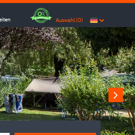
eiten
Auswahl (
0
)