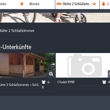
Hütte 2 Schlafzimmer
ütte 2 Schlafzimmer
-Unterkünfte
6-
Chalet PMR
4
Hütte 3 Schlafzimmer + Schlafsofa
8