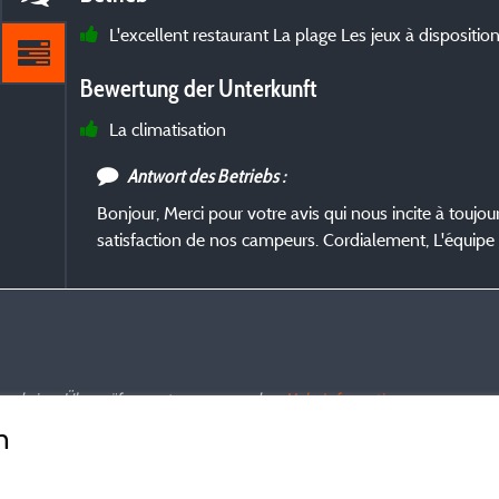
L'excellent restaurant La plage Les jeux à disposition
Bewertung der Unterkunft
La climatisation
Antwort des Betriebs :
Bonjour, Merci pour votre avis qui nous incite à toujour
satisfaction de nos campeurs. Cordialement, L'équip
nd und einer Überprüfung unterzogen wurden.
Mehr Informationen
n