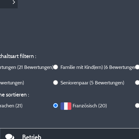
altsart filtern :
ertungen
(21 Bewertungen)
Familie mit Kind(ern)
(6 Bewertungen)
ewertungen)
Seniorenpaar
(5 Bewertungen)
e sortieren :
rachen (21)
Französisch (20)
Betrieb