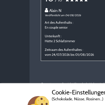
Alain N
Veröffentlicht am 04/08/2026
Art des Aufenthalts :
En couple senior
Unterkunft :
Hütte 2 Schlafzimmer
Zeitraum des Aufenthaltes :
vom 24/07/2026 bis 01/08/2026
Bewertungen, die nicht älter als drei Jahre si
Cookie-Einstellunge
(Schokolade, Nüsse, Rosinen...)