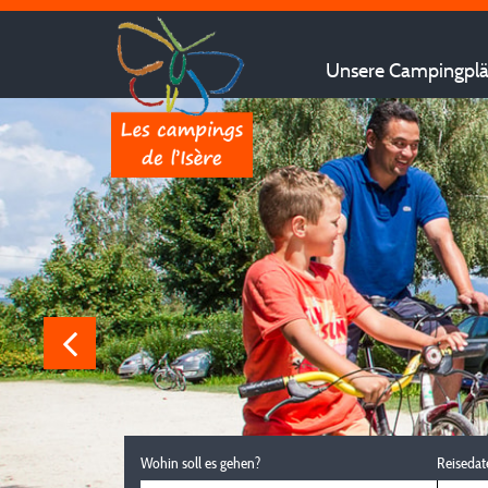
Unsere Campingplät
Wohin soll es gehen?
Reisedat