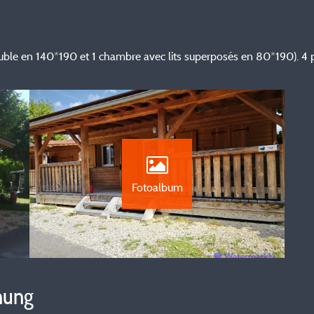
ouble en 140*190 et 1 chambre avec lits superposés en 80*190). 
Fotoalbum
hung