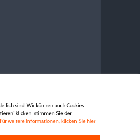
derlich sind. Wir können auch Cookies
ieren' klicken, stimmen Sie der
Für weitere Informationen, klicken Sie hier
ngen