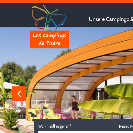
Unsere Campingplät
Wohin soll es gehen?
Reisedat