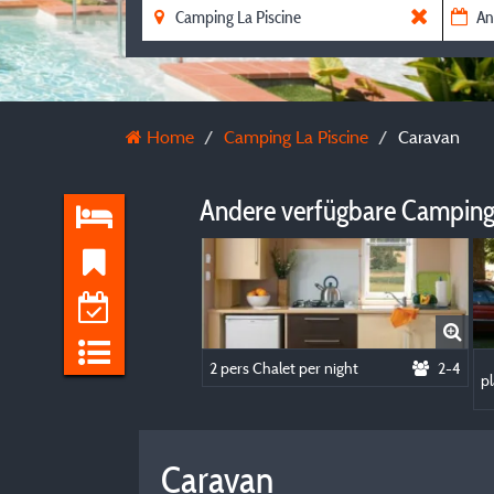
Home
Camping La Piscine
Caravan
Andere verfügbare Camping
2 pers Chalet per night
2-4
pl
Caravan