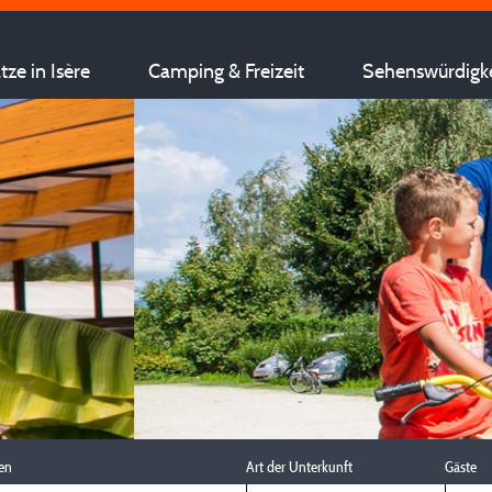
ze in Isère
Camping & Freizeit
Sehenswürdigk
en
Art der Unterkunft
Gäste