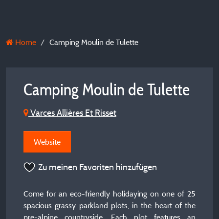
Home
Camping Moulin de Tulette
Camping Moulin de Tulette
Varces Allières Et Risset
Website
Zu meinen Favoriten hinzufügen
Come for an eco-friendly holidaying on one of 25
spacious grassy parkland plots, in the heart of the
pre-alpine countryside. Each plot features an