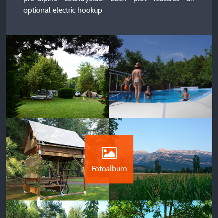
optional electric hookup
Fotoalbum