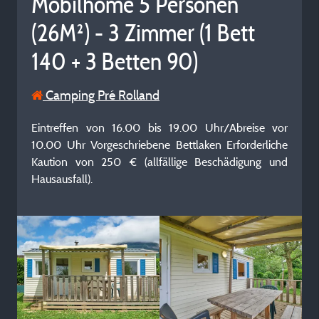
Mobilhome 5 Personen
(26M²) - 3 Zimmer (1 Bett
140 + 3 Betten 90)
Camping Pré Rolland
Eintreffen von 16.00 bis 19.00 Uhr/Abreise vor
10.00 Uhr Vorgeschriebene Bettlaken Erforderliche
Kaution von 250 € (allfällige Beschädigung und
Hausausfall).