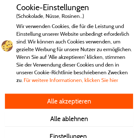
Cookie-Einstellungen
(Schokolade, Nüsse, Rosinen...)
Wir verwenden Cookies, die für die Leistung und
Einstellung unserer Website unbedingt erforderlich
sind. Wir können auch Cookies verwenden, um
gezielte Werbung für unsere Nutzer zu ermöglichen.
Wenn Sie auf 'Alle akzeptieren' klicken, stimmen
Sie der Verwendung dieser Cookies und den in
unserer Cookie-Richtlinie beschriebenen Zwecken
zu.
Für weitere Informationen, klicken Sie hier
Gesetzliche Bedingungen
Alle akzeptieren
Herausgeberinformationen und Adressen
Alle ablehnen
Kontakt
Einstellungen
AGB