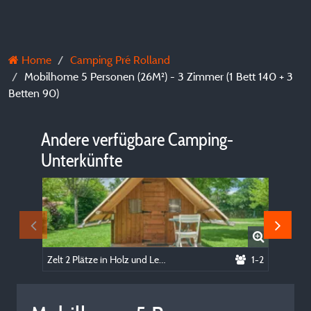
Home
Camping Pré Rolland
Mobilhome 5 Personen (26M²) - 3 Zimmer (1 Bett 140 + 3
Betten 90)
Andere verfügbare Camping-
Unterkünfte
Zelt 2 Plätze in Holz und Leinwand (2 Betten 90 Bettlaken obligatorisch), Küchenbereich, mit Strom, ohne Toiletten.
1-2