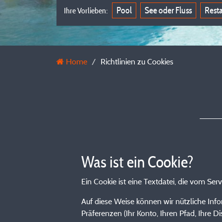
Pool
See oder Fluss
Rest
Ihre Vorlieben:
Home
Richtlinien zu Cookies
Was ist ein Cookie?
Ein Cookie ist eine Textdatei, die vom Ser
Auf diese Weise können wir nützliche Info
Präferenzen (Ihr Konto, Ihren Pfad, Ihre Di