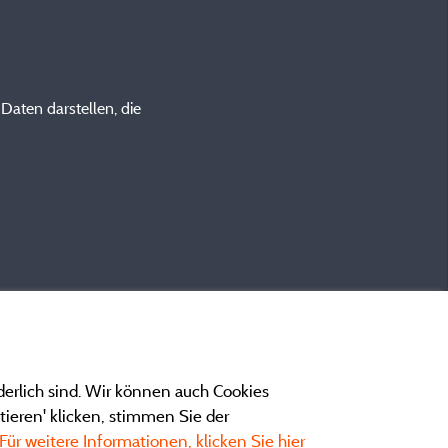
aten darstellen, die
derlich sind. Wir können auch Cookies
ieren' klicken, stimmen Sie der
Für weitere Informationen, klicken Sie hier