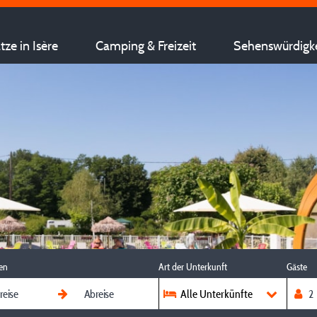
ze in Isère
Camping & Freizeit
Sehenswürdigk
en
Art der Unterkunft
Gäste
Alle Unterkünfte