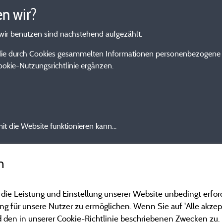
n wir?
wir benutzen sind nachstehend aufgezählt.
die durch Cookies gesammelten Informationen personenbezogene D
ookie-Nutzungsrichtlinie ergänzen.
t die Website funktionieren kann...
n
 die Leistung und Einstellung unserer Website unbedingt erfor
 für unsere Nutzer zu ermöglichen. Wenn Sie auf 'Alle akzept
 den in unserer Cookie-Richtlinie beschriebenen Zwecken zu.