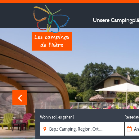
Unsere Campingplät
Wohin soll es gehen?
Reisedat