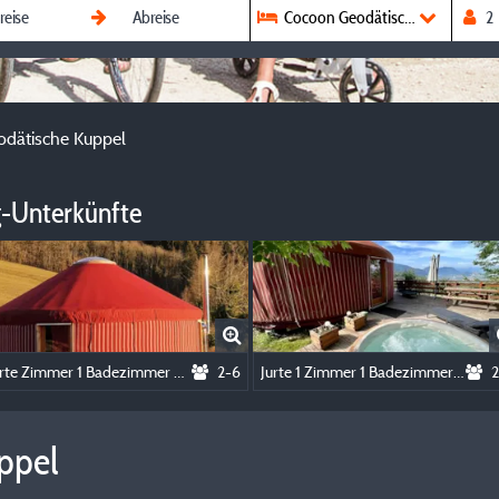
Cocoon Geodätische Kuppel
dätische Kuppel
-Unterkünfte
Jurte Zimmer 1 Badezimmer + WC + Spa
2-6
Jurte 1 Zimmer 1 Badezimmer + WC + Spa
2
ppel