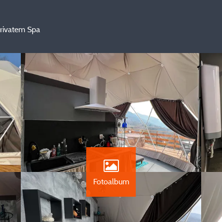
rivatem Spa
Fotoalbum