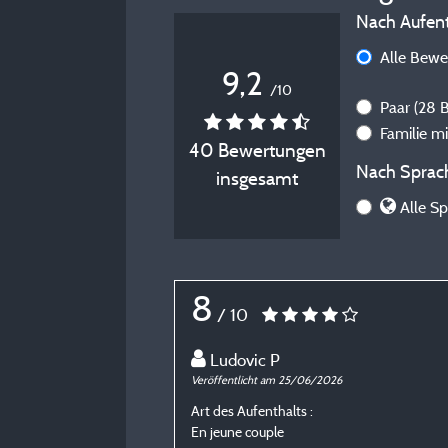
Nach Aufenth
Alle Bew
9,2
/10
Paar
(28 
Familie m
40 Bewertungen
Nach Sprach
insgesamt
Alle S
8
/ 10
Ludovic P
Veröffentlicht am 25/06/2026
Art des Aufenthalts :
En jeune couple