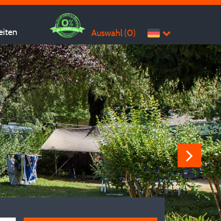
eiten
Auswahl (
0
)