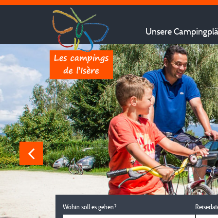
Unsere Campingplät
Wohin soll es gehen?
Reisedat