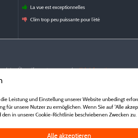
La vue est exceptionnelles
Clim trop peu puissante pour l’été
nd und einer Überprüfung unterzogen wurden.
Mehr Informationen
n
 die Leistung und Einstellung unserer Website unbedingt erfor
 für unsere Nutzer zu ermöglichen. Wenn Sie auf 'Alle akzept
 den in unserer Cookie-Richtlinie beschriebenen Zwecken zu.
Gesetzliche Bedingu
Alle akzeptieren
Herausgeberinformat