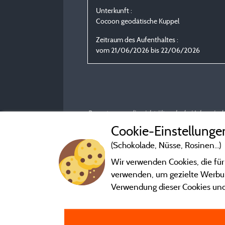
Unterkunft :
Cocoon geodätische Kuppel
Zeitraum des Aufenthaltes :
vom 21/06/2026 bis 22/06/2026
Bewertungen, die nicht älter als drei Jahre si
Cookie-Einstellunge
(Schokolade, Nüsse, Rosinen...)
Wir verwenden Cookies, die für
verwenden, um gezielte Werbung
Verwendung dieser Cookies und