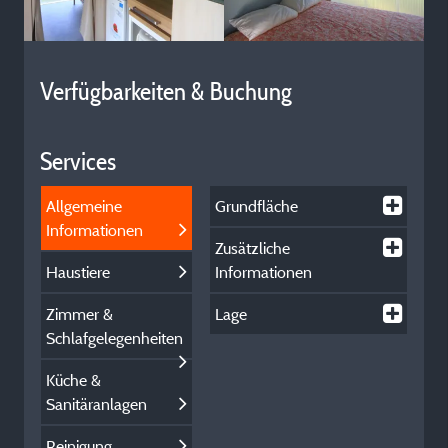
Verfügbarkeiten & Buchung
Services
Allgemeine
Grundfläche
Informationen
Zusätzliche
Haustiere
Informationen
Zimmer &
Lage
Schlafgelegenheiten
Küche &
Sanitäranlagen
Reinigung