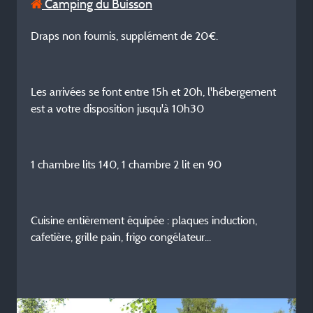
Camping du Buisson
Draps non fournis, supplément de 20€.
Les arrivées se font entre 15h et 20h, l'hébergement
est a votre disposition jusqu'à 10h30
1 chambre lits 140, 1 chambre 2 lit en 90
Cuisine entièrement équipée : plaques induction,
cafetière, grille pain, frigo congélateur...