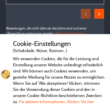
Bewertungen, die nicht älter als drei Jahre sind und einer
Überprüfung unterzogen wurden.
Mehr Informationen
Cookie-Einstellungen
(Schokolade, Nüsse, Rosinen...)
Wir verwenden Cookies, die für die Leistung und
Einstellung unserer Website unbedingt erforderlich
sind. Wir können auch Cookies verwenden, um
gezielte Werbung für unsere Nutzer zu ermöglichen.
Wenn Sie auf 'Alle akzeptieren' klicken, stimmen
Sie der Verwendung dieser Cookies und den in
unserer Cookie-Richtlinie beschriebenen Zwecken
zu.
Für weitere Informationen, klicken Sie hier
Gesetzliche Bedingungen