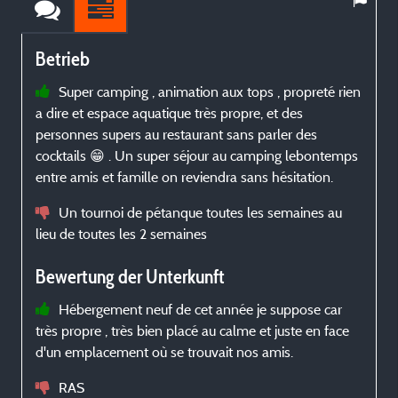
Betrieb
Super camping , animation aux tops , propreté rien
a dire et espace aquatique très propre, et des
personnes supers au restaurant sans parler des
cocktails 😁 . Un super séjour au camping lebontemps
entre amis et famille on reviendra sans hésitation.
Un tournoi de pétanque toutes les semaines au
lieu de toutes les 2 semaines
Bewertung der Unterkunft
Hébergement neuf de cet année je suppose car
très propre , très bien placé au calme et juste en face
d'un emplacement où se trouvait nos amis.
RAS