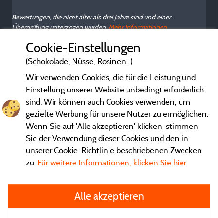
Bewertungen, die nicht älter als drei Jahre sind und einer
Überprüfung unterzogen wurden.
Mehr Informationen
Cookie-Einstellungen
(Schokolade, Nüsse, Rosinen...)
Wir verwenden Cookies, die für die Leistung und
Einstellung unserer Website unbedingt erforderlich
sind. Wir können auch Cookies verwenden, um
gezielte Werbung für unsere Nutzer zu ermöglichen.
Wenn Sie auf 'Alle akzeptieren' klicken, stimmen
Sie der Verwendung dieser Cookies und den in
unserer Cookie-Richtlinie beschriebenen Zwecken
zu.
Für weitere Informationen, klicken Sie hier
Gesetzliche Bedingungen
Alle akzeptieren
Herausgeberinformationen und Adressen