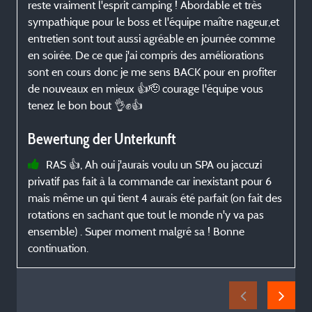
reste vraiment l'esprit camping ! Abordable et très
sympathique pour le boss et l'équipe maître nageur,et
entretien sont tout aussi agréable en journée comme
en soirée. De ce que j'ai compris des améliorations
sont en cours donc je me sens BACK pour en profiter
de nouveaux en mieux 👍🫡 courage l'équipe vous
tenez le bon bout 👌✊👍
Bewertung der Unterkunft
RAS 👍, Ah oui j'aurais voulu un SPA ou jaccuzi
privatif pas fait à la commande car inexistant pour 6
mais même un qui tient 4 aurais été parfait (on fait des
rotations en sachant que tout le monde n'y va pas
ensemble) . Super moment malgré sa ! Bonne
continuation.