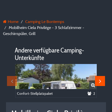
Home
Camping Le Bontemps
Mobilheim Ciela Privilège - 3 Schlafzimmer -
Geschirrspüler, Grill
Andere verfügbare Camping-
Unterkünfte
Confort-Stellplatzpaket
2