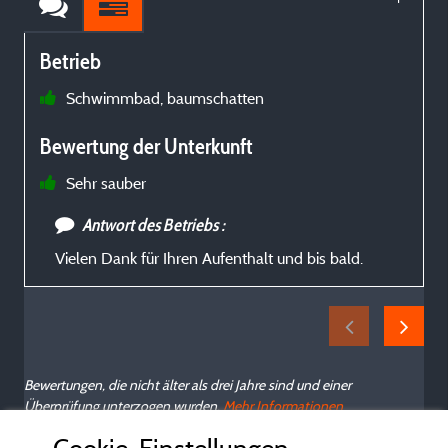
Betrieb
Schwimmbad, baumschatten
a
Bewertung der Unterkunft
Sehr sauber
Antwort des Betriebs :
Vielen Dank für Ihren Aufenthalt und bis bald.
Bewertungen, die nicht älter als drei Jahre sind und einer
Überprüfung unterzogen wurden.
Mehr Informationen