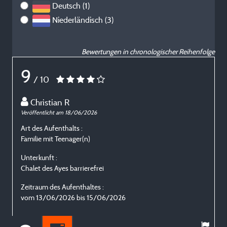
Deutsch (1)
Niederländisch (3)
Bewertungen in chronologischer Reihenfolge
9
/ 10
Christian R
Veröffentlicht am 18/06/2026
V
Art des Aufenthalts :
A
Familie mit Teenager(n)
E
Unterkunft :
U
Chalet des Ayes barrierefrei
C
Zeitraum des Aufenthaltes :
Z
vom 13/06/2026 bis 15/06/2026