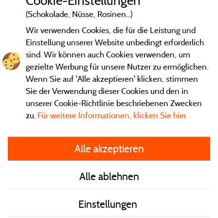
Cookie-Einstellungen
(Schokolade, Nüsse, Rosinen...)
Wir verwenden Cookies, die für die Leistung und
Einstellung unserer Website unbedingt erforderlich
sind. Wir können auch Cookies verwenden, um
gezielte Werbung für unsere Nutzer zu ermöglichen.
Wenn Sie auf 'Alle akzeptieren' klicken, stimmen
Sie der Verwendung dieser Cookies und den in
unserer Cookie-Richtlinie beschriebenen Zwecken
zu.
Für weitere Informationen, klicken Sie hier
Gesetzliche Bedingungen
Alle akzeptieren
Herausgeberinformationen und Adressen
Alle ablehnen
Kontakt
Einstellungen
AGB