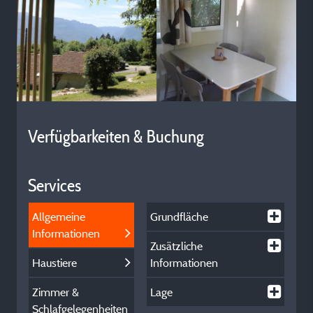
Verfügbarkeiten & Buchung
Services
Allgemeine
Grundfläche
Informationen
Zusätzliche
Haustiere
Informationen
Zimmer &
Lage
Schlafgelegenheiten