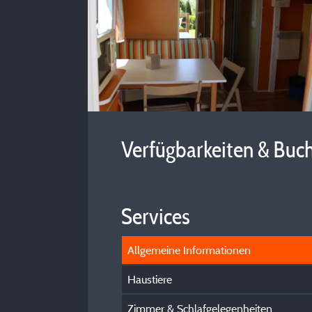
Verfügbarkeiten & Buc
Services
Allgemeine Informationen
Haustiere
Zimmer & Schlafgelegenheiten