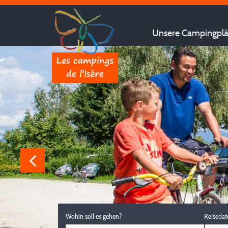
Unsere Campingplät
Wohin soll es gehen?
Reisedat