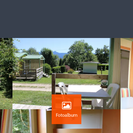
Fotoalbum