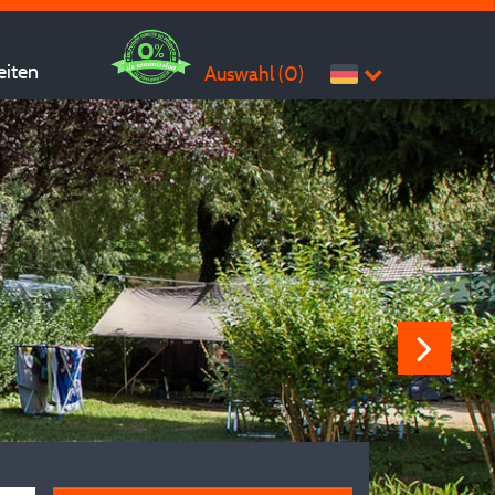
eiten
Auswahl (
0
)