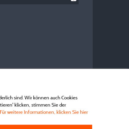
derlich sind. Wir können auch Cookies
ieren' klicken, stimmen Sie der
Für weitere Informationen, klicken Sie hier
ngen