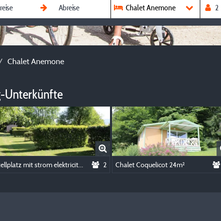
Chalet Anemone
Chalet Anemone
-Unterkünfte
Stellplatz mit strom elektriciteit
2
Chalet Coquelicot 24m²