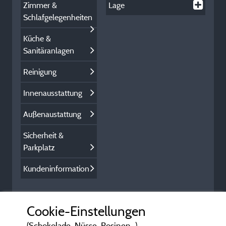
Zimmer &
Lage
Schlafgelegenheiten
Küche &
Sanitäranlagen
Reinigung
Innenausstattung
Außenaustattung
Sicherheit &
Parkplatz
Kundeninformation
Cookie-Einstellungen
(Schokolade, Nüsse, Rosinen...)